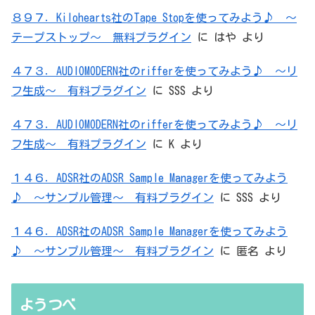
８９７．Kilohearts社のTape Stopを使ってみよう♪ ～
テープストップ～ 無料プラグイン
に
はや
より
４７３．AUDIOMODERN社のrifferを使ってみよう♪ ～リ
フ生成～ 有料プラグイン
に
SSS
より
４７３．AUDIOMODERN社のrifferを使ってみよう♪ ～リ
フ生成～ 有料プラグイン
に
K
より
１４６．ADSR社のADSR Sample Managerを使ってみよう
♪ ～サンプル管理～ 有料プラグイン
に
SSS
より
１４６．ADSR社のADSR Sample Managerを使ってみよう
♪ ～サンプル管理～ 有料プラグイン
に
匿名
より
ようつべ