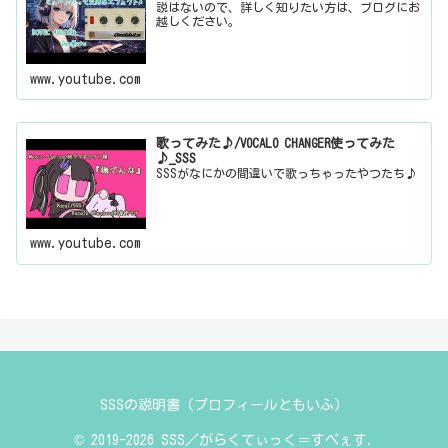
説はないので、詳しく知りたい方は、ブログにお
越しください。
www.youtube.com
歌ってみた♪/VOCALO CHANGER使ってみた
♪_SSS
SSSがなにかの間違いで歌っちゃったやつたち♪
www.youtube.com
SSSの説明書（プロフィールともいふ）
© 2019-2026 SSS／がらくてぃっく＝すぺぇす.