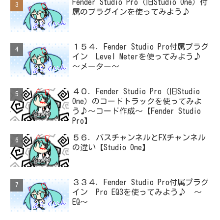
Fender Studio Pro（旧Studio One）付
属のプラグインを使ってみよう♪
１５４．Fender Studio Pro付属プラグ
イン Level Meterを使ってみよう♪
～メーター～
４０．Fender Studio Pro（旧Studio
One）のコードトラックを使ってみよ
う♪～コード作成～【Fender Studio
Pro】
５６．バスチャンネルとFXチャンネル
の違い【Studio One】
３３４．Fender Studio Pro付属プラグ
イン Pro EQ3を使ってみよう♪ ～
EQ～