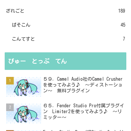
ざれごと
189
ぱそこん
45
こんてすと
7
びゅー とっぷ てん
５９．Camel Audio社のCamel Crusher
を使ってみよう♪ ～ディストーショ
ン～ 無料プラグイン
６５．Fender Studio Pro付属プラグイ
ン Limiter2を使ってみよう♪ ～リ
ミッター～