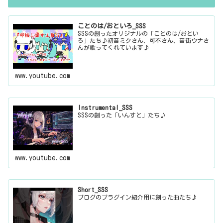
ことのは/おといろ_SSS
SSSの創ったオリジナルの「ことのは/おとい
ろ」たち♪初音ミクさん、可不さん、音街ウナさ
んが歌ってくれています♪
www.youtube.com
Instrumental_SSS
SSSの創った「いんすと」たち♪
www.youtube.com
Short_SSS
ブログのプラグイン紹介用に創った曲たち♪