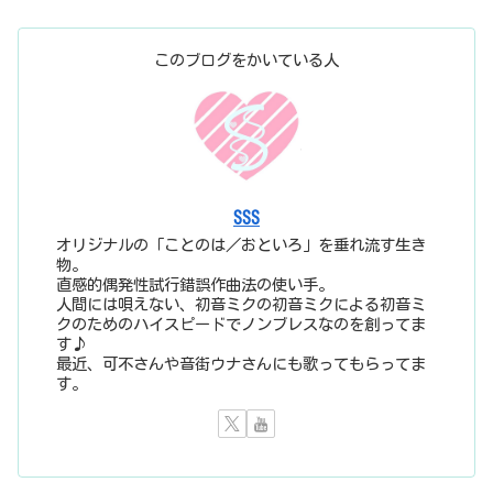
このブログをかいている人
SSS
オリジナルの「ことのは／おといろ」を垂れ流す生き
物。
直感的偶発性試行錯誤作曲法の使い手。
人間には唄えない、初音ミクの初音ミクによる初音ミ
クのためのハイスピードでノンブレスなのを創ってま
す♪
最近、可不さんや音街ウナさんにも歌ってもらってま
す。