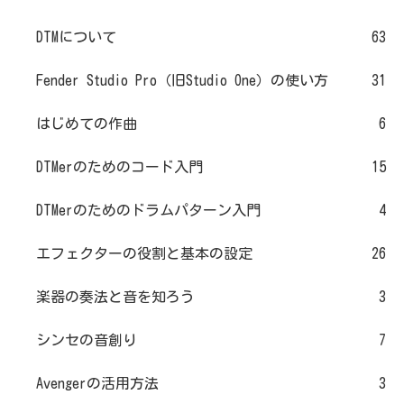
DTMについて
63
Fender Studio Pro（旧Studio One）の使い方
31
はじめての作曲
6
DTMerのためのコード入門
15
DTMerのためのドラムパターン入門
4
エフェクターの役割と基本の設定
26
楽器の奏法と音を知ろう
3
シンセの音創り
7
Avengerの活用方法
3