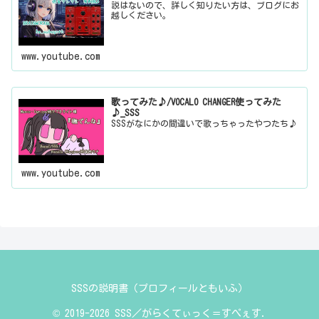
説はないので、詳しく知りたい方は、ブログにお
越しください。
www.youtube.com
歌ってみた♪/VOCALO CHANGER使ってみた
♪_SSS
SSSがなにかの間違いで歌っちゃったやつたち♪
www.youtube.com
SSSの説明書（プロフィールともいふ）
© 2019-2026 SSS／がらくてぃっく＝すぺぇす.