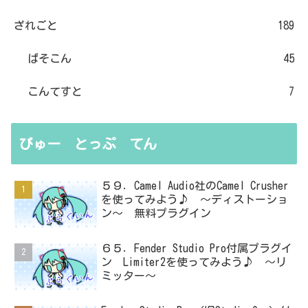
ざれごと
189
ぱそこん
45
こんてすと
7
びゅー とっぷ てん
５９．Camel Audio社のCamel Crusher
を使ってみよう♪ ～ディストーショ
ン～ 無料プラグイン
６５．Fender Studio Pro付属プラグイ
ン Limiter2を使ってみよう♪ ～リ
ミッター～