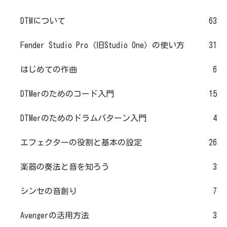
DTMについて
63
Fender Studio Pro（旧Studio One）の使い方
31
はじめての作曲
6
DTMerのためのコード入門
15
DTMerのためのドラムパターン入門
4
エフェクターの役割と基本の設定
26
楽器の奏法と音を知ろう
3
シンセの音創り
7
Avengerの活用方法
3