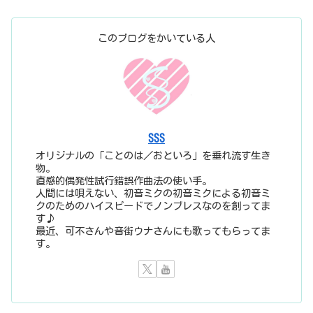
このブログをかいている人
SSS
オリジナルの「ことのは／おといろ」を垂れ流す生き
物。
直感的偶発性試行錯誤作曲法の使い手。
人間には唄えない、初音ミクの初音ミクによる初音ミ
クのためのハイスピードでノンブレスなのを創ってま
す♪
最近、可不さんや音街ウナさんにも歌ってもらってま
す。