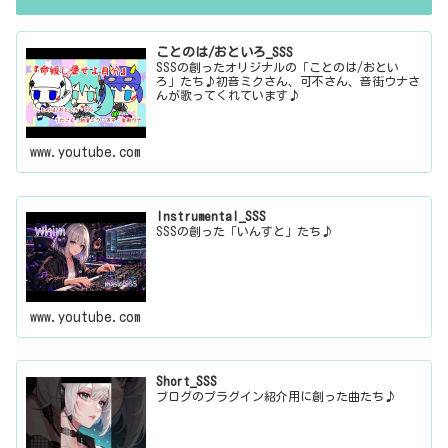
ことのは/おといろ_SSS
SSSの創ったオリジナルの「ことのは/おとい
ろ」たち♪初音ミクさん、可不さん、音街ウナさ
んが歌ってくれています♪
www.youtube.com
Instrumental_SSS
SSSの創った「いんすと」たち♪
www.youtube.com
Short_SSS
ブログのプラグイン紹介用に創った曲たち♪