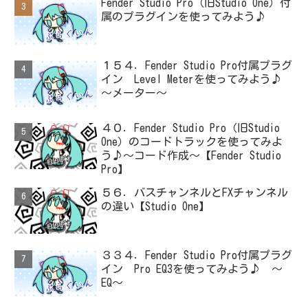
Fender Studio Pro（旧Studio One）付
属のプラグインを使ってみよう♪
１５４．Fender Studio Pro付属プラグ
イン Level Meterを使ってみよう♪
～メーター～
４０．Fender Studio Pro（旧Studio
One）のコードトラックを使ってみよ
う♪～コード作成～【Fender Studio
Pro】
５６．バスチャンネルとFXチャンネル
の違い【Studio One】
３３４．Fender Studio Pro付属プラグ
イン Pro EQ3を使ってみよう♪ ～
EQ～