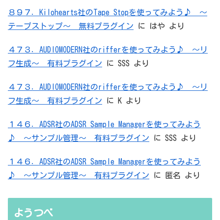
８９７．Kilohearts社のTape Stopを使ってみよう♪ ～
テープストップ～ 無料プラグイン
に
はや
より
４７３．AUDIOMODERN社のrifferを使ってみよう♪ ～リ
フ生成～ 有料プラグイン
に
SSS
より
４７３．AUDIOMODERN社のrifferを使ってみよう♪ ～リ
フ生成～ 有料プラグイン
に
K
より
１４６．ADSR社のADSR Sample Managerを使ってみよう
♪ ～サンプル管理～ 有料プラグイン
に
SSS
より
１４６．ADSR社のADSR Sample Managerを使ってみよう
♪ ～サンプル管理～ 有料プラグイン
に
匿名
より
ようつべ