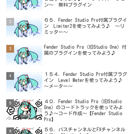
ン～ 無料プラグイン
６５．Fender Studio Pro付属プラグイ
ン Limiter2を使ってみよう♪ ～リ
ミッター～
Fender Studio Pro（旧Studio One）付
属のプラグインを使ってみよう♪
１５４．Fender Studio Pro付属プラグ
イン Level Meterを使ってみよう♪
～メーター～
４０．Fender Studio Pro（旧Studio
One）のコードトラックを使ってみよ
う♪～コード作成～【Fender Studio
Pro】
５６．バスチャンネルとFXチャンネル