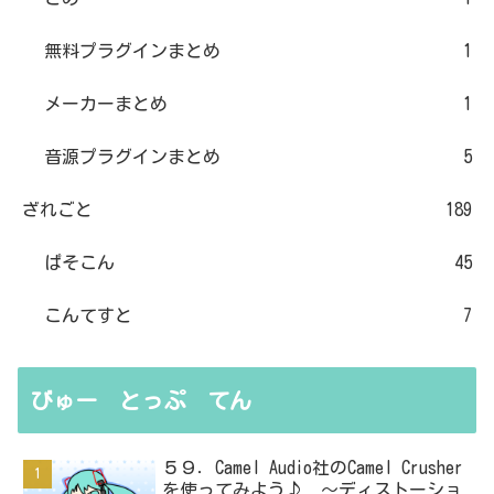
無料プラグインまとめ
1
メーカーまとめ
1
音源プラグインまとめ
5
ざれごと
189
ぱそこん
45
こんてすと
7
びゅー とっぷ てん
５９．Camel Audio社のCamel Crusher
を使ってみよう♪ ～ディストーショ