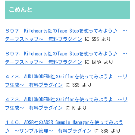
無駄を重ねた結論はシンプルだった
こめんと
８９７．Kilohearts社のTape Stopを使ってみよう♪ ～
テープストップ～ 無料プラグイン
に
SSS
より
８９７．Kilohearts社のTape Stopを使ってみよう♪ ～
テープストップ～ 無料プラグイン
に
はや
より
４７３．AUDIOMODERN社のrifferを使ってみよう♪ ～リ
フ生成～ 有料プラグイン
に
SSS
より
４７３．AUDIOMODERN社のrifferを使ってみよう♪ ～リ
フ生成～ 有料プラグイン
に
K
より
１４６．ADSR社のADSR Sample Managerを使ってみよう
♪ ～サンプル管理～ 有料プラグイン
に
SSS
より