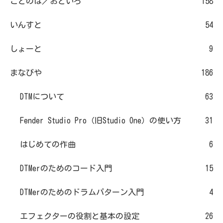
ことのは／おといろ
158
いんすと
54
しょーと
9
まなびや
186
DTMについて
63
Fender Studio Pro（旧Studio One）の使い方
31
はじめての作曲
6
DTMerのためのコード入門
15
DTMerのためのドラムパターン入門
4
エフェクターの役割と基本の設定
26