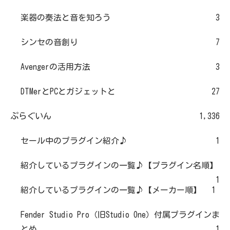
楽器の奏法と音を知ろう
3
シンセの音創り
7
Avengerの活用方法
3
DTMerとPCとガジェットと
27
ぷらぐいん
1,336
セール中のプラグイン紹介♪
1
紹介しているプラグインの一覧♪【プラグイン名順】
1
紹介しているプラグインの一覧♪【メーカー順】
1
Fender Studio Pro（旧Studio One）付属プラグインま
とめ
1