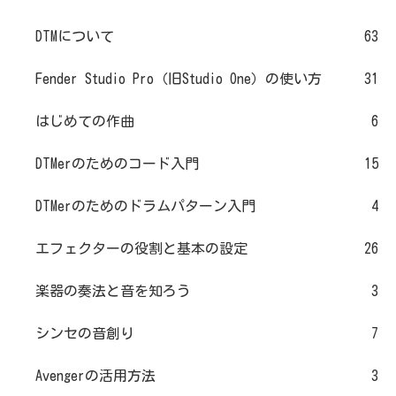
DTMについて
63
Fender Studio Pro（旧Studio One）の使い方
31
はじめての作曲
6
DTMerのためのコード入門
15
DTMerのためのドラムパターン入門
4
エフェクターの役割と基本の設定
26
楽器の奏法と音を知ろう
3
シンセの音創り
7
Avengerの活用方法
3