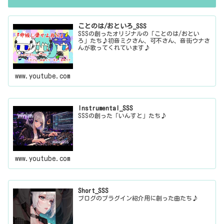
ことのは/おといろ_SSS
SSSの創ったオリジナルの「ことのは/おとい
ろ」たち♪初音ミクさん、可不さん、音街ウナさ
んが歌ってくれています♪
www.youtube.com
Instrumental_SSS
SSSの創った「いんすと」たち♪
www.youtube.com
Short_SSS
ブログのプラグイン紹介用に創った曲たち♪