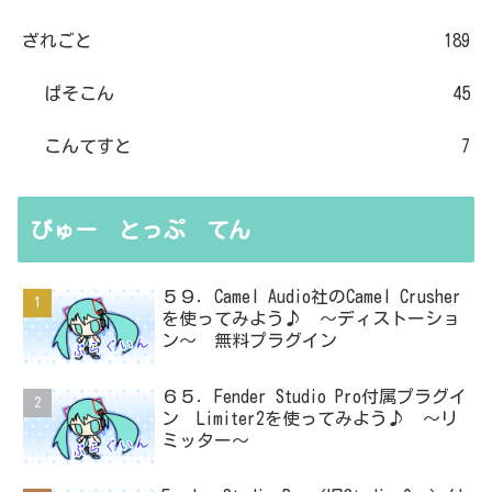
ざれごと
189
ぱそこん
45
こんてすと
7
びゅー とっぷ てん
５９．Camel Audio社のCamel Crusher
を使ってみよう♪ ～ディストーショ
ン～ 無料プラグイン
６５．Fender Studio Pro付属プラグイ
ン Limiter2を使ってみよう♪ ～リ
ミッター～