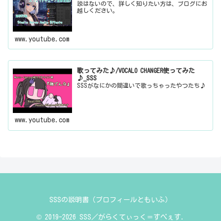
説はないので、詳しく知りたい方は、ブログにお
越しください。
www.youtube.com
歌ってみた♪/VOCALO CHANGER使ってみた
♪_SSS
SSSがなにかの間違いで歌っちゃったやつたち♪
www.youtube.com
SSSの説明書（プロフィールともいふ）
© 2019-2026 SSS／がらくてぃっく＝すぺぇす.