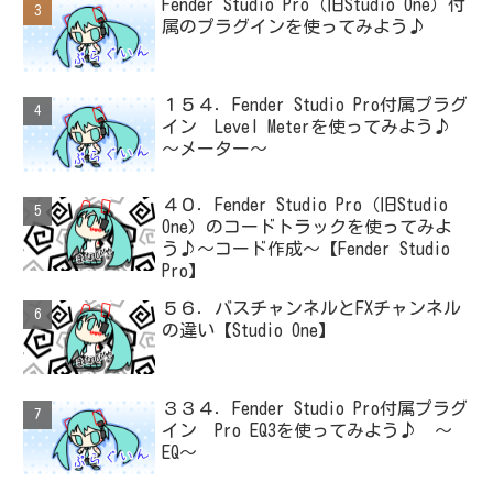
Fender Studio Pro（旧Studio One）付
属のプラグインを使ってみよう♪
１５４．Fender Studio Pro付属プラグ
イン Level Meterを使ってみよう♪
～メーター～
４０．Fender Studio Pro（旧Studio
One）のコードトラックを使ってみよ
う♪～コード作成～【Fender Studio
Pro】
５６．バスチャンネルとFXチャンネル
の違い【Studio One】
３３４．Fender Studio Pro付属プラグ
イン Pro EQ3を使ってみよう♪ ～
EQ～