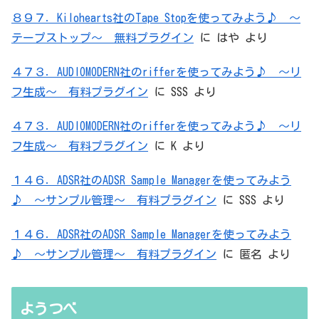
８９７．Kilohearts社のTape Stopを使ってみよう♪ ～
テープストップ～ 無料プラグイン
に
はや
より
４７３．AUDIOMODERN社のrifferを使ってみよう♪ ～リ
フ生成～ 有料プラグイン
に
SSS
より
４７３．AUDIOMODERN社のrifferを使ってみよう♪ ～リ
フ生成～ 有料プラグイン
に
K
より
１４６．ADSR社のADSR Sample Managerを使ってみよう
♪ ～サンプル管理～ 有料プラグイン
に
SSS
より
１４６．ADSR社のADSR Sample Managerを使ってみよう
♪ ～サンプル管理～ 有料プラグイン
に
匿名
より
ようつべ