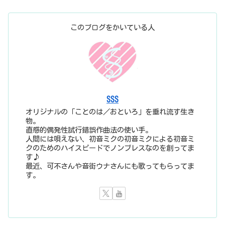
このブログをかいている人
SSS
オリジナルの「ことのは／おといろ」を垂れ流す生き
物。
直感的偶発性試行錯誤作曲法の使い手。
人間には唄えない、初音ミクの初音ミクによる初音ミ
クのためのハイスピードでノンブレスなのを創ってま
す♪
最近、可不さんや音街ウナさんにも歌ってもらってま
す。