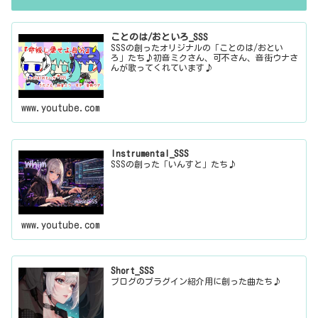
ことのは/おといろ_SSS
SSSの創ったオリジナルの「ことのは/おとい
ろ」たち♪初音ミクさん、可不さん、音街ウナさ
んが歌ってくれています♪
www.youtube.com
Instrumental_SSS
SSSの創った「いんすと」たち♪
www.youtube.com
Short_SSS
ブログのプラグイン紹介用に創った曲たち♪