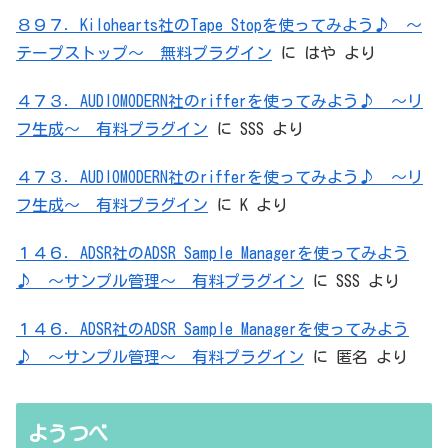
８９７．Kilohearts社のTape Stopを使ってみよう♪ ～
テープストップ～ 無料プラグイン
に
はや
より
４７３．AUDIOMODERN社のrifferを使ってみよう♪ ～リ
フ生成～ 有料プラグイン
に
SSS
より
４７３．AUDIOMODERN社のrifferを使ってみよう♪ ～リ
フ生成～ 有料プラグイン
に
K
より
１４６．ADSR社のADSR Sample Managerを使ってみよう
♪ ～サンプル管理～ 有料プラグイン
に
SSS
より
１４６．ADSR社のADSR Sample Managerを使ってみよう
♪ ～サンプル管理～ 有料プラグイン
に
匿名
より
ようつべ