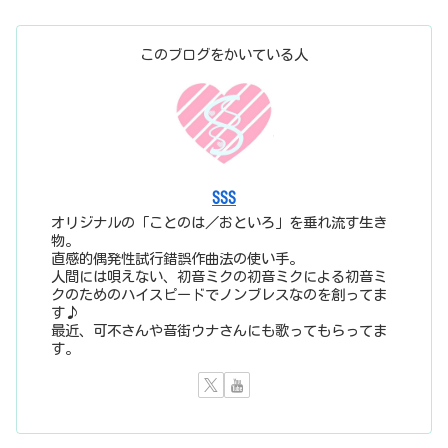
このブログをかいている人
SSS
オリジナルの「ことのは／おといろ」を垂れ流す生き
物。
直感的偶発性試行錯誤作曲法の使い手。
人間には唄えない、初音ミクの初音ミクによる初音ミ
クのためのハイスピードでノンブレスなのを創ってま
す♪
最近、可不さんや音街ウナさんにも歌ってもらってま
す。