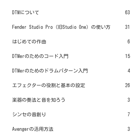
DTMについて
63
Fender Studio Pro（旧Studio One）の使い方
31
はじめての作曲
6
DTMerのためのコード入門
15
DTMerのためのドラムパターン入門
4
エフェクターの役割と基本の設定
26
楽器の奏法と音を知ろう
3
シンセの音創り
7
Avengerの活用方法
3