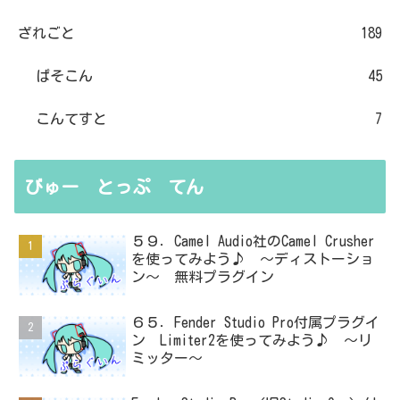
ざれごと
189
ぱそこん
45
こんてすと
7
びゅー とっぷ てん
５９．Camel Audio社のCamel Crusher
を使ってみよう♪ ～ディストーショ
ン～ 無料プラグイン
６５．Fender Studio Pro付属プラグイ
ン Limiter2を使ってみよう♪ ～リ
ミッター～