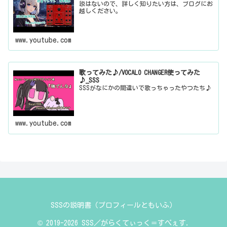
説はないので、詳しく知りたい方は、ブログにお
越しください。
www.youtube.com
歌ってみた♪/VOCALO CHANGER使ってみた
♪_SSS
SSSがなにかの間違いで歌っちゃったやつたち♪
www.youtube.com
SSSの説明書（プロフィールともいふ）
© 2019-2026 SSS／がらくてぃっく＝すぺぇす.