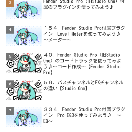
Fender Studio Pro（旧Studio One）付
属のプラグインを使ってみよう♪
１５４．Fender Studio Pro付属プラグ
イン Level Meterを使ってみよう♪
～メーター～
４０．Fender Studio Pro（旧Studio
One）のコードトラックを使ってみよ
う♪～コード作成～【Fender Studio
Pro】
５６．バスチャンネルとFXチャンネル
の違い【Studio One】
３３４．Fender Studio Pro付属プラグ
イン Pro EQ3を使ってみよう♪ ～
EQ～