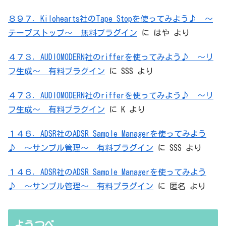
８９７．Kilohearts社のTape Stopを使ってみよう♪ ～
テープストップ～ 無料プラグイン
に
はや
より
４７３．AUDIOMODERN社のrifferを使ってみよう♪ ～リ
フ生成～ 有料プラグイン
に
SSS
より
４７３．AUDIOMODERN社のrifferを使ってみよう♪ ～リ
フ生成～ 有料プラグイン
に
K
より
１４６．ADSR社のADSR Sample Managerを使ってみよう
♪ ～サンプル管理～ 有料プラグイン
に
SSS
より
１４６．ADSR社のADSR Sample Managerを使ってみよう
♪ ～サンプル管理～ 有料プラグイン
に
匿名
より
ようつべ