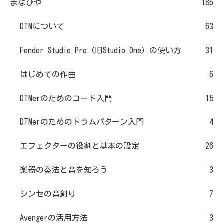
まなびや
186
DTMについて
63
Fender Studio Pro（旧Studio One）の使い方
31
はじめての作曲
6
DTMerのためのコード入門
15
DTMerのためのドラムパターン入門
4
エフェクターの役割と基本の設定
26
楽器の奏法と音を知ろう
3
シンセの音創り
7
Avengerの活用方法
3