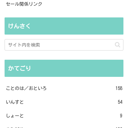
セール関係リンク
けんさく
かてごり
ことのは／おといろ
158
いんすと
54
しょーと
9