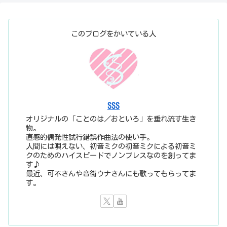
このブログをかいている人
SSS
オリジナルの「ことのは／おといろ」を垂れ流す生き
物。
直感的偶発性試行錯誤作曲法の使い手。
人間には唄えない、初音ミクの初音ミクによる初音ミ
クのためのハイスピードでノンブレスなのを創ってま
す♪
最近、可不さんや音街ウナさんにも歌ってもらってま
す。