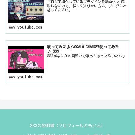
ブログで紹介しているプラグインを動画化♪ 解
説はないので、詳しく知りたい方は、ブログにお
越しください。
www.youtube.com
歌ってみた♪/VOCALO CHANGER使ってみた
♪_SSS
SSSがなにかの間違いで歌っちゃったやつたち♪
www.youtube.com
SSSの説明書（プロフィールともいふ）