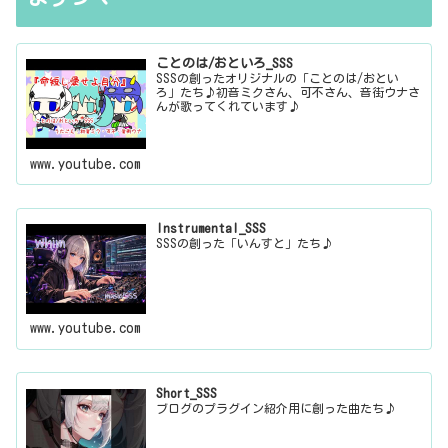
ことのは/おといろ_SSS
SSSの創ったオリジナルの「ことのは/おとい
ろ」たち♪初音ミクさん、可不さん、音街ウナさ
んが歌ってくれています♪
www.youtube.com
Instrumental_SSS
SSSの創った「いんすと」たち♪
www.youtube.com
Short_SSS
ブログのプラグイン紹介用に創った曲たち♪