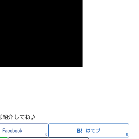
ば紹介してね♪
Facebook
はてブ
0
0