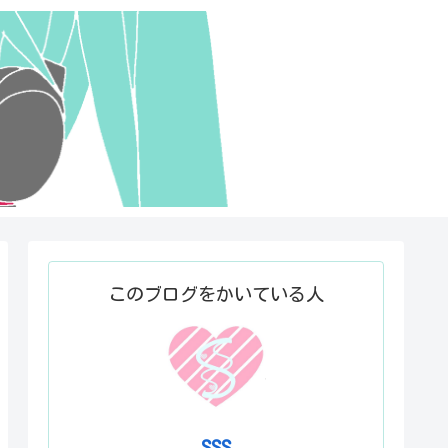
このブログをかいている人
SSS