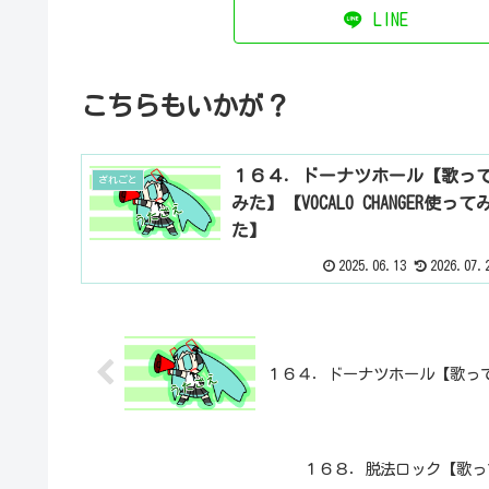
LINE
こちらもいかが？
１６４．ドーナツホール【歌っ
ざれごと
みた】【VOCALO CHANGER使って
た】
2025.06.13
2026.07.
１６４．ドーナツホール【歌ってみた
１６８．脱法ロック【歌ってみ