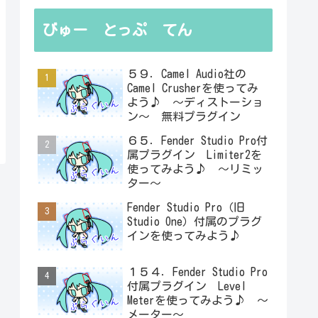
びゅー とっぷ てん
５９．Camel Audio社の
Camel Crusherを使ってみ
よう♪ ～ディストーショ
ン～ 無料プラグイン
６５．Fender Studio Pro付
属プラグイン Limiter2を
使ってみよう♪ ～リミッ
ター～
Fender Studio Pro（旧
Studio One）付属のプラグ
インを使ってみよう♪
１５４．Fender Studio Pro
付属プラグイン Level
Meterを使ってみよう♪ ～
メーター～