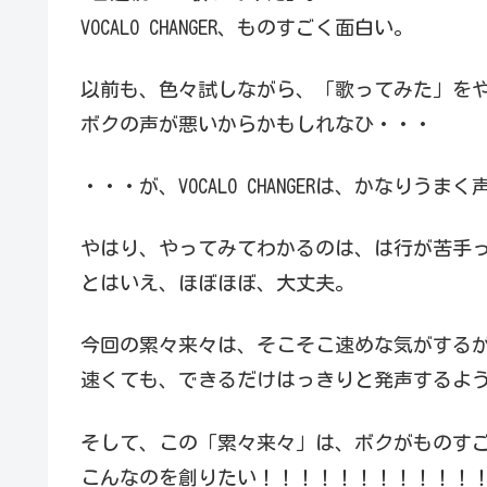
VOCALO CHANGER、ものすごく面白い。
以前も、色々試しながら、「歌ってみた」を
ボクの声が悪いからかもしれなひ・・・
・・・が、VOCALO CHANGERは、かなりう
やはり、やってみてわかるのは、は行が苦手
とはいえ、ほぼほぼ、大丈夫。
今回の累々来々は、そこそこ速めな気がする
速くても、できるだけはっきりと発声するよ
そして、この「累々来々」は、ボクがものす
こんなのを創りたい！！！！！！！！！！！