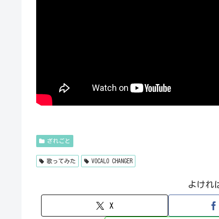
ざれごと
歌ってみた
VOCALO CHANGER
よけれ
X