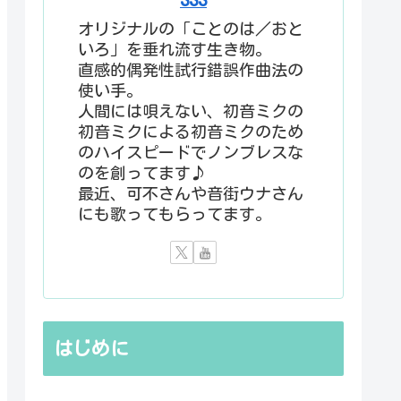
オリジナルの「ことのは／おと
いろ」を垂れ流す生き物。
直感的偶発性試行錯誤作曲法の
使い手。
人間には唄えない、初音ミクの
初音ミクによる初音ミクのため
のハイスピードでノンブレスな
のを創ってます♪
最近、可不さんや音街ウナさん
にも歌ってもらってます。
はじめに