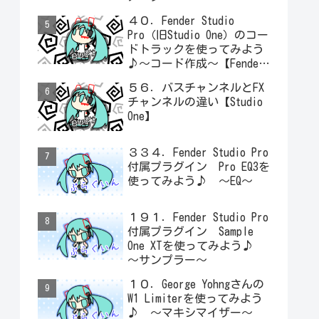
４０．Fender Studio
Pro（旧Studio One）のコー
ドトラックを使ってみよう
♪～コード作成～【Fender
Studio Pro】
５６．バスチャンネルとFX
チャンネルの違い【Studio
One】
３３４．Fender Studio Pro
付属プラグイン Pro EQ3を
使ってみよう♪ ～EQ～
１９１．Fender Studio Pro
付属プラグイン Sample
One XTを使ってみよう♪
～サンプラー～
１０．George Yohngさんの
W1 Limiterを使ってみよう
♪ ～マキシマイザー～