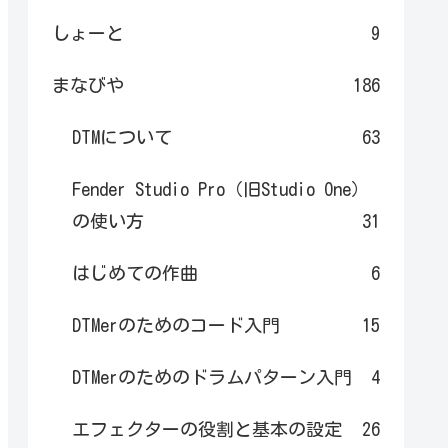
しょーと
9
まなびや
186
DTMについて
63
Fender Studio Pro（旧Studio One）
の使い方
31
はじめての作曲
6
DTMerのためのコード入門
15
DTMerのためのドラムパターン入門
4
エフェクターの役割と基本の設定
26