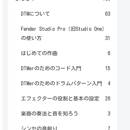
DTMについて
63
Fender Studio Pro（旧Studio One）
の使い方
31
はじめての作曲
6
DTMerのためのコード入門
15
DTMerのためのドラムパターン入門
4
エフェクターの役割と基本の設定
26
楽器の奏法と音を知ろう
3
シンセの音創り
7