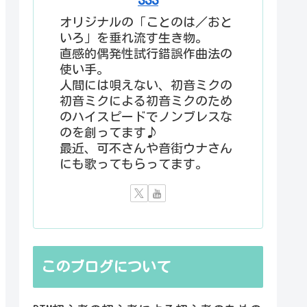
オリジナルの「ことのは／おと
いろ」を垂れ流す生き物。
直感的偶発性試行錯誤作曲法の
使い手。
人間には唄えない、初音ミクの
初音ミクによる初音ミクのため
のハイスピードでノンブレスな
のを創ってます♪
最近、可不さんや音街ウナさん
にも歌ってもらってます。
このブログについて