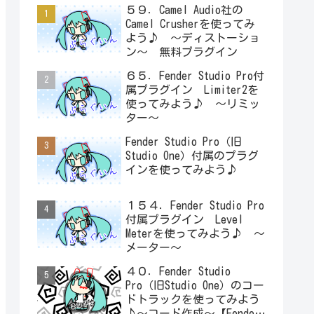
５９．Camel Audio社の
Camel Crusherを使ってみ
よう♪ ～ディストーショ
ン～ 無料プラグイン
６５．Fender Studio Pro付
属プラグイン Limiter2を
使ってみよう♪ ～リミッ
ター～
Fender Studio Pro（旧
Studio One）付属のプラグ
インを使ってみよう♪
１５４．Fender Studio Pro
付属プラグイン Level
Meterを使ってみよう♪ ～
メーター～
４０．Fender Studio
Pro（旧Studio One）のコー
ドトラックを使ってみよう
♪～コード作成～【Fender