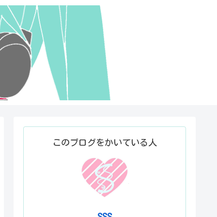
このブログをかいている人
SSS