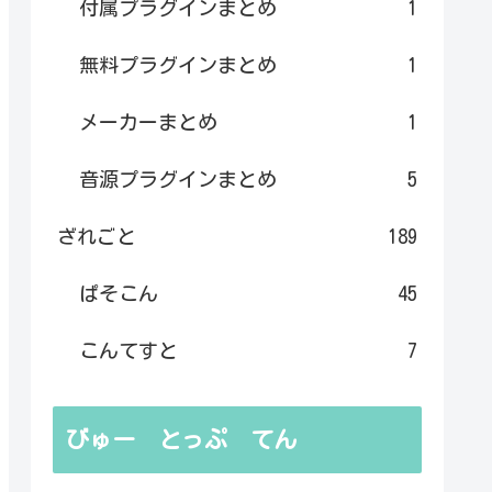
付属プラグインまとめ
1
無料プラグインまとめ
1
メーカーまとめ
1
音源プラグインまとめ
5
ざれごと
189
ぱそこん
45
こんてすと
7
びゅー とっぷ てん