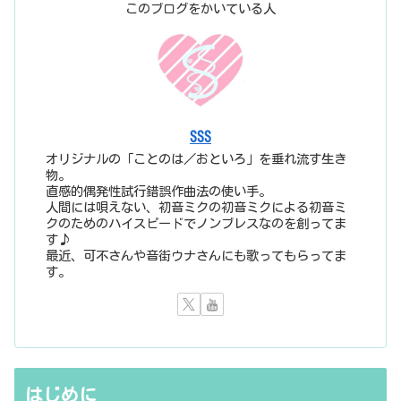
このブログをかいている人
SSS
オリジナルの「ことのは／おといろ」を垂れ流す生き
物。
直感的偶発性試行錯誤作曲法の使い手。
人間には唄えない、初音ミクの初音ミクによる初音ミ
クのためのハイスピードでノンブレスなのを創ってま
す♪
最近、可不さんや音街ウナさんにも歌ってもらってま
す。
はじめに