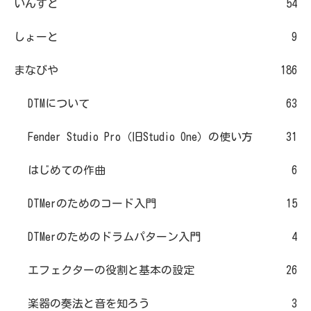
いんすと
54
しょーと
9
まなびや
186
DTMについて
63
Fender Studio Pro（旧Studio One）の使い方
31
はじめての作曲
6
DTMerのためのコード入門
15
DTMerのためのドラムパターン入門
4
エフェクターの役割と基本の設定
26
楽器の奏法と音を知ろう
3