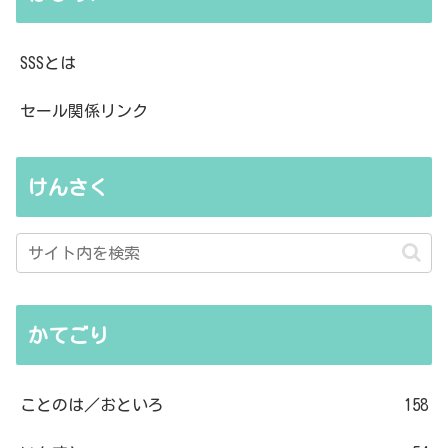
SSSとは
セール関係リンク
けんさく
かてごり
ことのは／おといろ
158