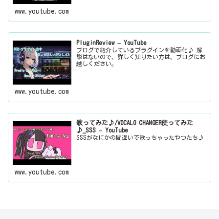
www.youtube.com
PluginReview – YouTube
ブログで紹介しているプラグインを動画化♪ 解
説はないので、詳しく知りたい方は、ブログにお
越しください。
www.youtube.com
歌ってみた♪/VOCALO CHANGER使ってみた
♪_SSS – YouTube
SSSがなにかの間違いで歌っちゃったやつたち♪
www.youtube.com