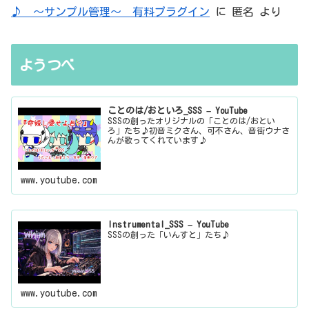
♪ ～サンプル管理～ 有料プラグイン
に
匿名
より
ようつべ
ことのは/おといろ_SSS – YouTube
SSSの創ったオリジナルの「ことのは/おとい
ろ」たち♪初音ミクさん、可不さん、音街ウナさ
んが歌ってくれています♪
www.youtube.com
Instrumental_SSS – YouTube
SSSの創った「いんすと」たち♪
www.youtube.com