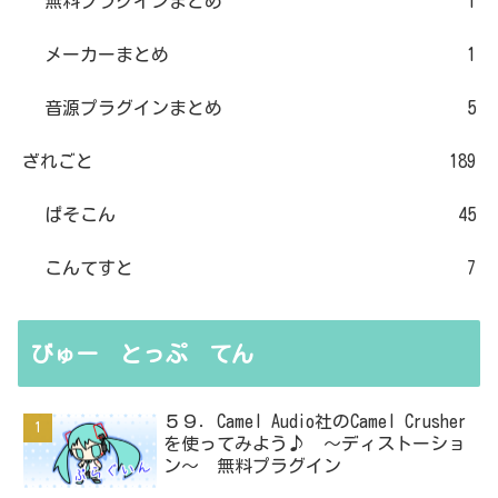
無料プラグインまとめ
1
メーカーまとめ
1
音源プラグインまとめ
5
ざれごと
189
ぱそこん
45
こんてすと
7
びゅー とっぷ てん
５９．Camel Audio社のCamel Crusher
を使ってみよう♪ ～ディストーショ
ン～ 無料プラグイン