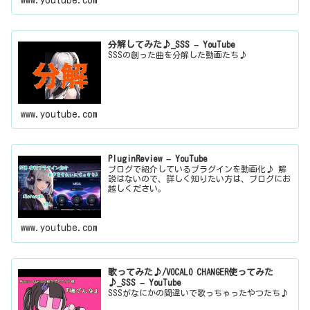
www.youtube.com
分解してみた♪_SSS – YouTube
SSSの創った曲を分解した動画たち♪
www.youtube.com
PluginReview – YouTube
ブログで紹介しているプラグインを動画化♪ 解
説はないので、詳しく知りたい方は、ブログにお
越しください。
www.youtube.com
歌ってみた♪/VOCALO CHANGER使ってみた
♪_SSS – YouTube
SSSがなにかの間違いで歌っちゃったやつたち♪