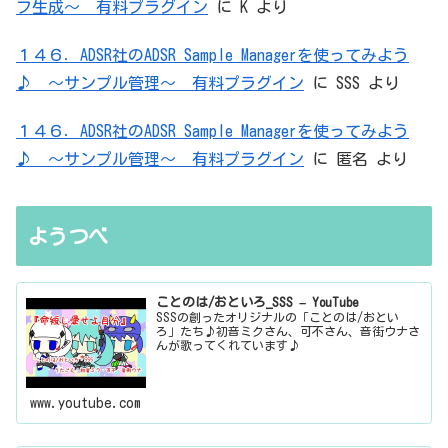
フ生成～ 有料プラグイン
に
K
より
１４６．ADSR社のADSR Sample Managerを使ってみよう
♪ ～サンプル管理～ 有料プラグイン
に
SSS
より
１４６．ADSR社のADSR Sample Managerを使ってみよう
♪ ～サンプル管理～ 有料プラグイン
に
匿名
より
ようつべ
ことのは/おといろ_SSS – YouTube
SSSの創ったオリジナルの「ことのは/おとい
ろ」たち♪初音ミクさん、可不さん、音街ウナさ
んが歌ってくれています♪
www.youtube.com