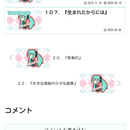
2019.11.10
2026.05.15
１０７．『生まれたからには』
ことのは／おといろ
2020.08.08
２０．『音楽的』
２２．『大きな機械の小さな歯車』
コメント
コメントを書き込む