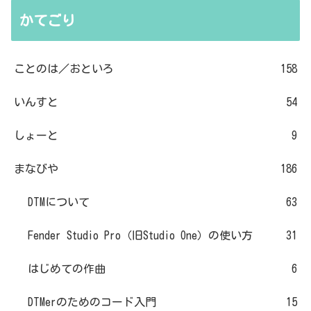
かてごり
ことのは／おといろ
158
いんすと
54
しょーと
9
まなびや
186
DTMについて
63
Fender Studio Pro（旧Studio One）の使い方
31
はじめての作曲
6
DTMerのためのコード入門
15