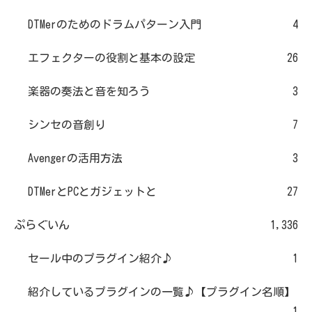
DTMerのためのドラムパターン入門
4
エフェクターの役割と基本の設定
26
楽器の奏法と音を知ろう
3
シンセの音創り
7
Avengerの活用方法
3
DTMerとPCとガジェットと
27
ぷらぐいん
1,336
セール中のプラグイン紹介♪
1
紹介しているプラグインの一覧♪【プラグイン名順】
1