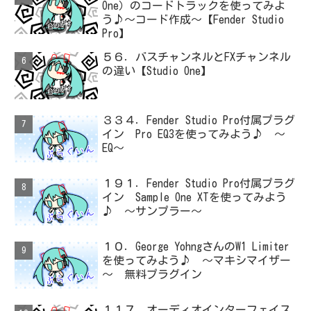
One）のコードトラックを使ってみよ
う♪～コード作成～【Fender Studio
Pro】
５６．バスチャンネルとFXチャンネル
の違い【Studio One】
３３４．Fender Studio Pro付属プラグ
イン Pro EQ3を使ってみよう♪ ～
EQ～
１９１．Fender Studio Pro付属プラグ
イン Sample One XTを使ってみよう
♪ ～サンプラー～
１０．George YohngさんのW1 Limiter
を使ってみよう♪ ～マキシマイザー
～ 無料プラグイン
１１７．オーディオインターフェイス