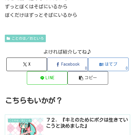
ずっとぼくはそばにいるから
ぼくだけはずっとそばにいるから
ことのは／おといろ
よければ紹介してね♪
X
Facebook
はてブ
0
0
LINE
コピー
こちらもいかが？
７２．『キミのためにボクは生きてい
ことのは／おといろ
こうと決めました』