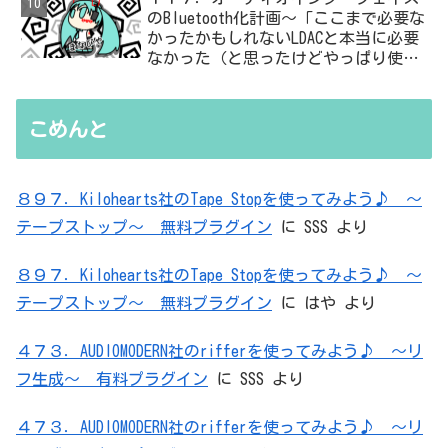
のBluetooth化計画～「ここまで必要な
かったかもしれないLDACと本当に必要
なかった（と思ったけどやっぱり使っ
た）ADC・・・」と思ったら、結局、
無駄を重ねた結論はシンプルだった
こめんと
８９７．Kilohearts社のTape Stopを使ってみよう♪ ～
テープストップ～ 無料プラグイン
に
SSS
より
８９７．Kilohearts社のTape Stopを使ってみよう♪ ～
テープストップ～ 無料プラグイン
に
はや
より
４７３．AUDIOMODERN社のrifferを使ってみよう♪ ～リ
フ生成～ 有料プラグイン
に
SSS
より
４７３．AUDIOMODERN社のrifferを使ってみよう♪ ～リ