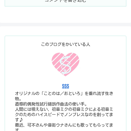
このブログをかいている人
SSS
オリジナルの「ことのは／おといろ」を垂れ流す生き
物。
直感的偶発性試行錯誤作曲法の使い手。
人間には唄えない、初音ミクの初音ミクによる初音ミ
クのためのハイスピードでノンブレスなのを創ってま
す♪
最近、可不さんや音街ウナさんにも歌ってもらってま
す。